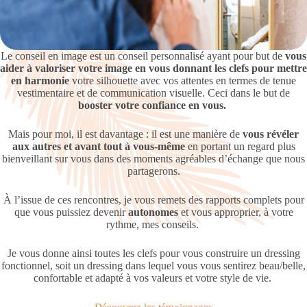
Le conseil en image est un conseil personnalisé ayant pour but de
vous
aider à valoriser votre image en vous donnant les clefs pour mettre
en harmonie
votre silhouette avec vos attentes en termes de tenue
vestimentaire et de communication visuelle. Ceci dans le but de
booster votre confiance en vous.
Mais pour moi, il est davantage : il est une manière de
vous révéler
aux autres et avant tout à vous-même
en portant un regard plus
bienveillant sur vous dans des moments agréables d’échange que nous
partagerons.
À l’issue de ces rencontres, je vous remets des rapports complets pour
que vous puissiez devenir
autonomes
et vous approprier, à votre
rythme, mes conseils.
Je vous donne ainsi toutes les clefs pour vous construire un dressing
fonctionnel, soit un dressing dans lequel vous vous sentirez beau/belle,
confortable et adapté à vos valeurs et votre style de vie.
Découvrez les témoignages