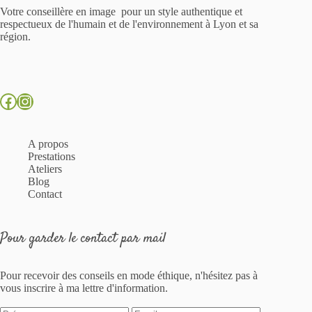
Votre conseillère en image pour un style authentique et
respectueux de l'humain et de l'environnement à Lyon et sa
région.
Facebook
Instagram
A propos
Prestations
Ateliers
Blog
Contact
Pour garder le contact par mail
Pour recevoir des conseils en mode éthique, n'hésitez pas à
vous inscrire à ma lettre d'information.