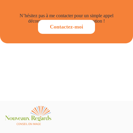
Et si on se rencontrait ?
N’hésitez pas à me contacter pour un simple appel
découverte ou pour toute autre question !
Contactez-moi