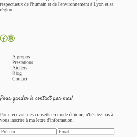
respectueux de l'humain et de l'environnement à Lyon et sa
région.
Facebook
Instagram
A propos
Prestations
Ateliers
Blog
Contact
Pour garder le contact par mail
Pour recevoir des conseils en mode éthique, n'hésitez pas à
vous inscrire à ma lettre d'information.