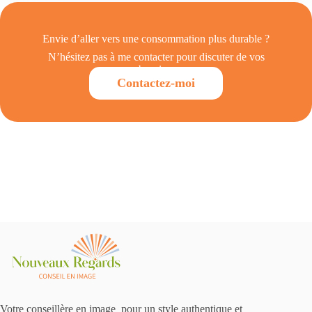
Envie d’aller vers une consommation plus durable ?
N’hésitez pas à me contacter pour discuter de vos
besoins.
Contactez-moi
Votre conseillère en image pour un style authentique et