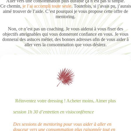
Aller vers une consommation plus durable ça n’est pas si simple.
Ce chemin,
je l’ai accompli toute seule
. Toutefois, si j’avais pu, j’aurais
aimé trouver de l’aide. C’est pourquoi je vous propose cette offre de
mentoring.
Non, ce n’est pas un coaching. Je vous aiderai à vous fixer des
objectifs atteignables qui vous donneront confiance en vous. Je vous
donnerai des astuces métier, des bonnes adresses afin de vous aider à
aller vers la consommation que vous désirez.
Réinventez votre dressing ! Acheter moins, Aimer plus
session 1h 30 d’entretien en visioconférence
Des sessions de mentoring pour vous aider à aller en
douceur vers une consommation plus raisonnée tout en