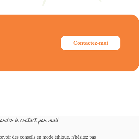
Contactez-moi
arder le contact par mail
cevoir des conseils en mode éthique, n'hésitez pas