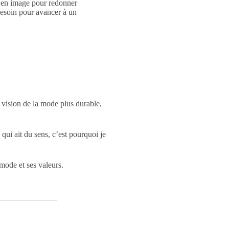
re en image pour redonner
besoin pour avancer à un
 vision de la mode plus durable,
qui ait du sens, c’est pourquoi je
a mode et ses valeurs.