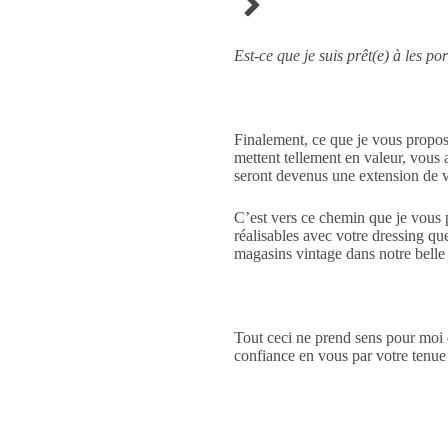
Est-ce que je suis prêt(e) à les p
Finalement, ce que je vous propos
mettent tellement en valeur, vous 
seront devenus une extension de
C’est vers ce chemin que je vous 
réalisables avec votre dressing 
magasins vintage dans notre belle 
Tout ceci ne prend sens pour moi q
confiance en vous par votre tenue 