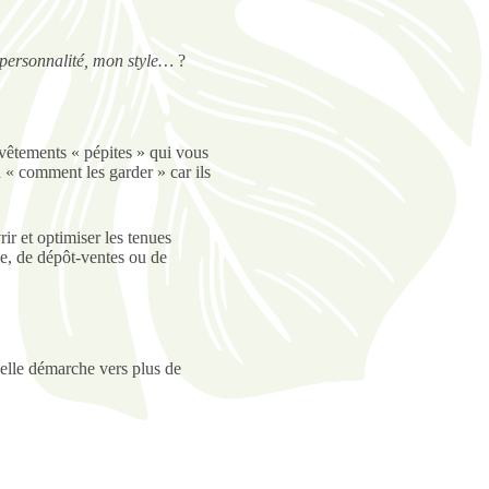
e personnalité, mon style…
?
 vêtements « pépites » qui vous
a « comment les garder » car ils
r et optimiser les tenues
e, de dépôt-ventes ou de
belle démarche vers plus de