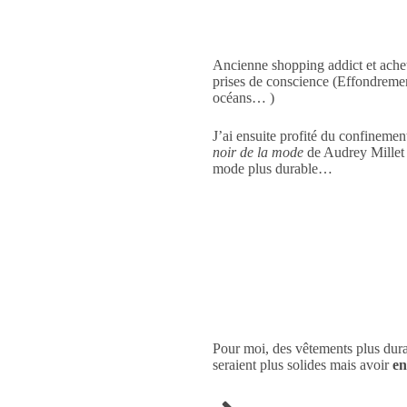
Ancienne shopping addict et achete
prises de conscience (Effondrement
océans… )
J’ai ensuite profité du confinemen
noir de la mode
de Audrey Millet e
mode plus durable…
Pour moi, des vêtements plus durab
seraient plus solides mais avoir
en