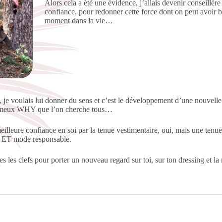
Alors cela a été une évidence, j’allais devenir conseillè
confiance, pour redonner cette force dont on peut avoir 
moment dans la vie…
 je voulais lui donner du sens et c’est le développement d’une nouvelle
fameux WHY que l’on cherche tous…
leure confiance en soi par la tenue vestimentaire, oui, mais une tenue 
ge ET mode responsable.
utes les clefs pour porter un nouveau regard sur toi, sur ton dressing et l