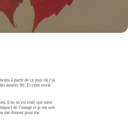
oins à partir de ce jour où j’ai
 des années 90. Et cette envie
nt, il ne m’est resté que mon
’impact de l’image et je me suis
t pu me donner pour me