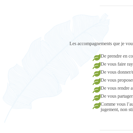
Les accompagnements que je vous 
De prendre en com
De vous faire ray
De vous donner/r
De vous proposer
De vous rendre a
De vous partager 
Comme vous l’aur
jugement, non st