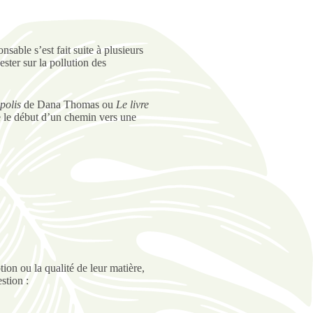
able s’est fait suite à plusieurs
ster sur la pollution des
polis
de Dana Thomas ou
Le livre
ue le début d’un chemin vers une
ion ou la qualité de leur matière,
stion :