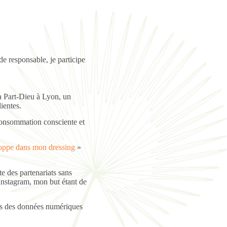
 responsable, je participe
a Part-Dieu à Lyon, un
ientes.
a consommation consciente et
oppe dans mon dressing
»
e des partenariats sans
Instagram, mon but étant de
ids des données numériques