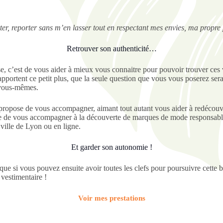
orter, reporter sans m’en lasser tout en respectant mes envies, ma propr
Retrouver son authenticité…
e, c’est de vous aider à mieux vous connaitre pour pouvoir trouver ces
apportent ce petit plus, que la seule question que vous vous poserez ser
 vous-mêmes.
propose de vous accompagner, aimant tout autant vous aider à redécouvri
que de vous accompagner à la découverte de marques de mode responsabl
ville de Lyon ou en ligne.
Et garder son autonomie !
ue si vous pouvez ensuite avoir toutes les clefs pour poursuivre cette 
vestimentaire !
Voir mes prestations