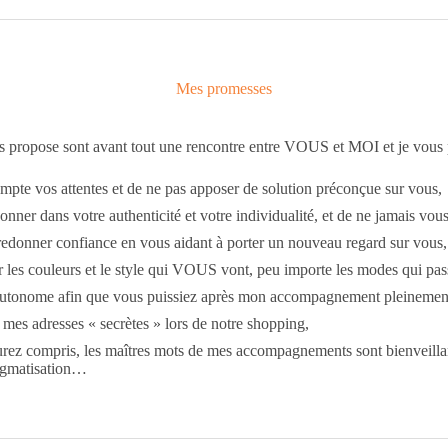
Mes promesses
propose sont avant tout une rencontre entre VOUS et MOI et je vous 
pte vos attentes et de ne pas apposer de solution préconçue sur vous,
onner dans votre authenticité et votre individualité, et de ne jamais vou
edonner confiance en vous aidant à porter un nouveau regard sur vous,
 les couleurs et le style qui VOUS vont, peu importe les modes qui pas
utonome afin que vous puissiez après mon accompagnement pleinement
mes adresses « secrètes » lors de notre shopping,
ez compris, les maîtres mots de mes accompagnements sont bienveillan
igmatisation…