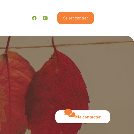
Se rencontrer
Me contacter