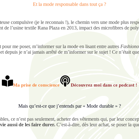
Et la mode responsable dans tout ça ?
use compulsive (je le reconnais !), le chemin vers une mode plus respons
 de l’usine textile Rana Plaza en 2013, impact des microfibres de polye
t pour me poser, m’informer sur la mode en lisant entre autres
Fashiono
t depuis je n’ai jamais arrêté de m’informer sur le sujet ! Ce n’était q
Ma prise de conscience
Découvrez moi dans ce podcast !
Mais qu’est-ce que j’entends par « Mode durable » ?
les, ce n’est pas seulement, acheter des vêtements qui, par leur concept
vie aussi de les faire durer.
C’est-à-dire, dès leur achat, se poser la que