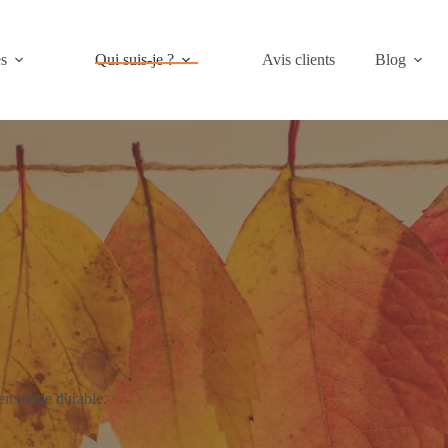
es
Qui suis-je ?
Avis clients
Blog
et en mode durable.