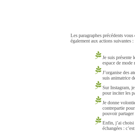
Les paragraphes précédents vous o
également aux actions suivantes :
Je suis présente
espace de mode r
J’organise des at
suis animatrice d
Sur Instagram, je
pour inciter les p
Je donne volontie
contrepartie pou
pouvoir partager
Enfin, j’ai choi
échangées : c’est